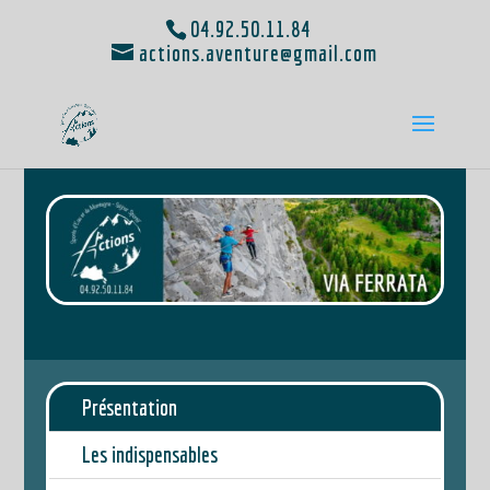
04.92.50.11.84
actions.aventure@gmail.com
Présentation
Les indispensables