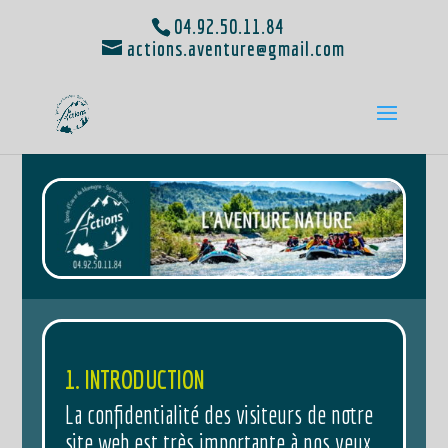
04.92.50.11.84
actions.aventure@gmail.com
1. INTRODUCTION
La confidentialité des visiteurs de notre
site web est très importante à nos yeux,